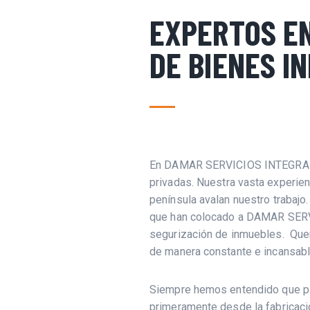
EXPERTOS E
DE BIENES I
En DAMAR SERVICIOS INTEGRALES
privadas.
Nuestra vasta experien
península avalan nuestro trabajo
que han colocado a DAMAR SERV
segurización de inmuebles.
Quer
de manera constante e incansabl
Siempre hemos entendido que pa
primeramente desde la fabricació