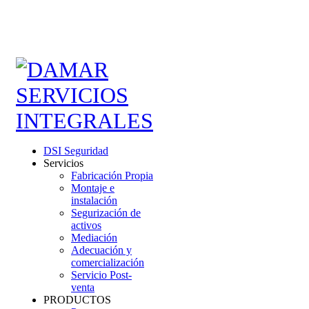
DSI Seguridad
Servicios
Fabricación Propia
Montaje e
instalación
Segurización de
activos
Mediación
Adecuación y
comercialización
Servicio Post-
venta
PRODUCTOS