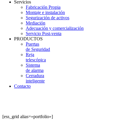
Servicios
Fabricación Propia
Montaje e instalación
Segurización de activos
Mediación
Adecuación y comercialización
Servicio Post-venta
PRODUCTOS
Puertas
de Seguridad
Reja
telescópica
Sistema
de alarma
Cerradura
inteligente
Contacto
[ess_grid alias=»portfolio»]